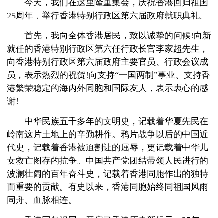
今天，我们在这里隆重集会，庆祝香港回归祖国
25周年，举行香港特别行政区第六届政府就职典礼。
首先，我向全体香港居民，致以诚挚的问候!向新
就任的香港特别行政区第六任行政长官李家超先生，
向香港特别行政区第六届政府主要官员、行政会议成
员，表示热烈的祝贺!向支持“一国两制”事业、支持香
港繁荣稳定的海内外同胞和国际友人，表示衷心的感
谢!
中华民族五千多年的文明史，记载着华夏先民在
岭南这片土地上的辛勤耕作。鸦片战争以后的中国近
代史，记载着香港被迫割让的屈辱，更记载着中华儿
女救亡图存的抗争。中国共产党团结带领人民进行的
波澜壮阔的百年奋斗史，记载着香港同胞作出的独特
而重要的贡献。有史以来，香港同胞始终同祖国风雨
同舟、血脉相连。