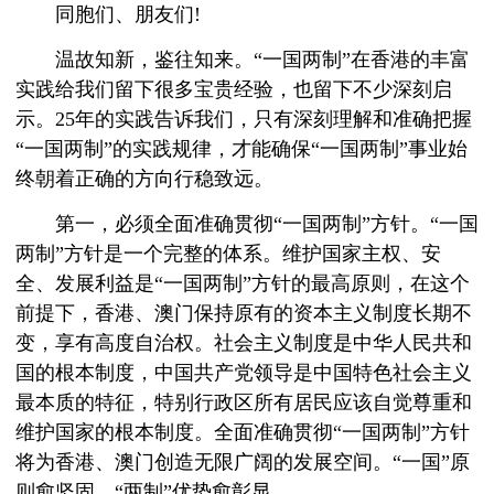
同胞们、朋友们!
温故知新，鉴往知来。“一国两制”在香港的丰富
实践给我们留下很多宝贵经验，也留下不少深刻启
示。25年的实践告诉我们，只有深刻理解和准确把握
“一国两制”的实践规律，才能确保“一国两制”事业始
终朝着正确的方向行稳致远。
第一，必须全面准确贯彻“一国两制”方针。“一国
两制”方针是一个完整的体系。维护国家主权、安
全、发展利益是“一国两制”方针的最高原则，在这个
前提下，香港、澳门保持原有的资本主义制度长期不
变，享有高度自治权。社会主义制度是中华人民共和
国的根本制度，中国共产党领导是中国特色社会主义
最本质的特征，特别行政区所有居民应该自觉尊重和
维护国家的根本制度。全面准确贯彻“一国两制”方针
将为香港、澳门创造无限广阔的发展空间。“一国”原
则愈坚固，“两制”优势愈彰显。