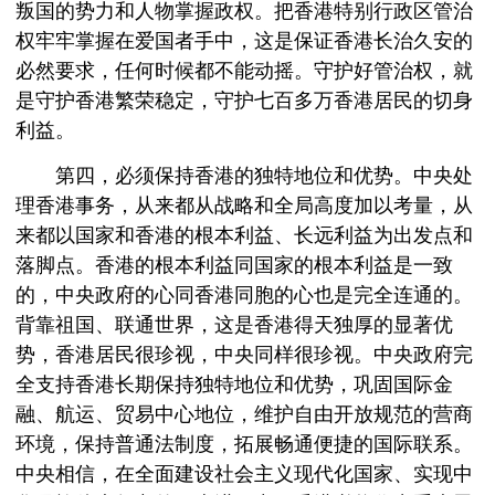
叛国的势力和人物掌握政权。把香港特别行政区管治
权牢牢掌握在爱国者手中，这是保证香港长治久安的
必然要求，任何时候都不能动摇。守护好管治权，就
是守护香港繁荣稳定，守护七百多万香港居民的切身
利益。
第四，必须保持香港的独特地位和优势。中央处
理香港事务，从来都从战略和全局高度加以考量，从
来都以国家和香港的根本利益、长远利益为出发点和
落脚点。香港的根本利益同国家的根本利益是一致
的，中央政府的心同香港同胞的心也是完全连通的。
背靠祖国、联通世界，这是香港得天独厚的显著优
势，香港居民很珍视，中央同样很珍视。中央政府完
全支持香港长期保持独特地位和优势，巩固国际金
融、航运、贸易中心地位，维护自由开放规范的营商
环境，保持普通法制度，拓展畅通便捷的国际联系。
中央相信，在全面建设社会主义现代化国家、实现中