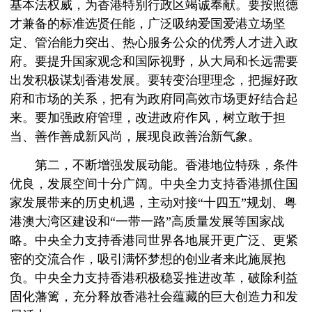
基本法权威，为香港特别行政区竭诚奉献。要按照德
才兼备的标准选贤任能，广泛吸纳爱国爱港立场坚
定、管治能力突出、热心服务公众的优秀人才进入政
府。要提升国家观念和国际视野，从大局和长远需要
出发积极谋划香港发展。要转变治理理念，把握好政
府和市场的关系，把有为政府同高效市场更好结合起
来。要加强政府管理，改进政府作风，树立敢于担
当、善作善成新风尚，展现良政善治新气象。
第二，不断增强发展动能。香港地位特殊，条件
优良，发展空间十分广阔。中央全力支持香港抓住国
家发展带来的历史机遇，主动对接“十四五”规划、粤
港澳大湾区建设和“一带一路”高质量发展等国家战
略。中央全力支持香港同世界各地展开更广泛、更紧
密的交流合作，吸引满怀梦想的创业者来此施展抱
负。中央全力支持香港积极稳妥推进改革，破除利益
固化藩篱，充分释放香港社会蕴藏的巨大创造力和发