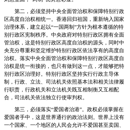
第二，必须坚持中央全面管治权和保障特别行政
区高度自治权相统一。香港回归祖国，重新纳入国家
治理体系，建立起以“一国两制”方针为根本遵循的特
别行政区宪制秩序。中央政府对特别行政区拥有全面
管治权，这是特别行政区高度自治权的源头，同时中
央充分尊重和坚定维护特别行政区依法享有的高度自
治权。落实中央全面管治权和保障特别行政区高度自
治权是统一衔接的，也只有做到这一点，才能够把特
别行政区治理好。特别行政区坚持实行行政主导体
制，行政、立法、司法机关依照基本法和相关法律履
行职责，行政机关和立法机关既互相制衡又互相配
合，司法机关依法独立行使审判权。
第三，必须落实“爱国者治港”。政权必须掌握在
爱国者手中，这是世界通行的政治法则。世界上没有
一个国家、一个地区的人民会允许不爱国甚至卖国、