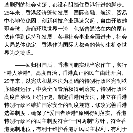
些剧烈的社会动荡，都没有阻挡住香港行进的脚步。
25年来，香港经济蓬勃发展，国际金融、航运、贸易
中心地位稳固，创新科技产业迅速兴起，自由开放雄
冠全球，营商环境世界一流，包括普通法在内的原有
法律得到保持和发展，各项社会事业全面进步，社会
大局总体稳定。香港作为国际大都会的勃勃生机令世
界为之赞叹。
——回归祖国后，香港同胞实现当家作主，实行
“港人治港”、高度自治，香港真正的民主由此开启。
25年来，以宪法和基本法为基础的特别行政区宪制秩
序稳健运行，中央全面管治权得到落实，特别行政区
高度自治权正确行使。制定香港国安法，建立在香港
特别行政区维护国家安全的制度规范，修改完善香港
选举制度，确保了“爱国者治港”原则得到落实。香港
特别行政区的民主制度符合“一国两制”方针，符合香
港宪制地位，有利于维护香港居民民主权利，有利于