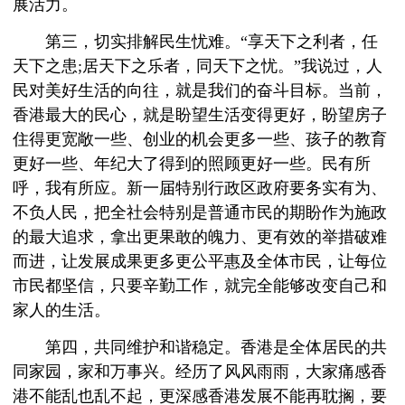
展活力。
第三，切实排解民生忧难。“享天下之利者，任
天下之患;居天下之乐者，同天下之忧。”我说过，人
民对美好生活的向往，就是我们的奋斗目标。当前，
香港最大的民心，就是盼望生活变得更好，盼望房子
住得更宽敞一些、创业的机会更多一些、孩子的教育
更好一些、年纪大了得到的照顾更好一些。民有所
呼，我有所应。新一届特别行政区政府要务实有为、
不负人民，把全社会特别是普通市民的期盼作为施政
的最大追求，拿出更果敢的魄力、更有效的举措破难
而进，让发展成果更多更公平惠及全体市民，让每位
市民都坚信，只要辛勤工作，就完全能够改变自己和
家人的生活。
第四，共同维护和谐稳定。香港是全体居民的共
同家园，家和万事兴。经历了风风雨雨，大家痛感香
港不能乱也乱不起，更深感香港发展不能再耽搁，要