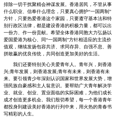
排除一切干扰聚精会神谋发展。香港居民，不管从事
什么职业、信奉什么理念，只要真心拥护“一国两制”
方针，只要热爱香港这个家园，只要遵守基本法和特
别行政区法律，都是建设香港的积极力量，都可以出
一份力、作一份贡献。希望全体香港同胞大力弘扬以
爱国爱港为核心、同“一国两制”方针相适应的主流价
值观，继续发扬包容共济、求同存异、自强不息、善
拼敢赢的优良传统，共同创造更加美好的生活。
我们还要特别关心关爱青年人。青年兴，则香港
兴;青年发展，则香港发展;青年有未来，则香港有未
来。要引领青少年深刻认识国家和世界发展大势，增
强民族自豪感和主人翁意识。要帮助广大青年解决学
业、就业、创业、置业面临的实际困难，为他们成长
成才创造更多机会。我们殷切希望，每一个香港青年
都投身到建设美好香港的行列中来，用火热的青春书
写精彩的人生。