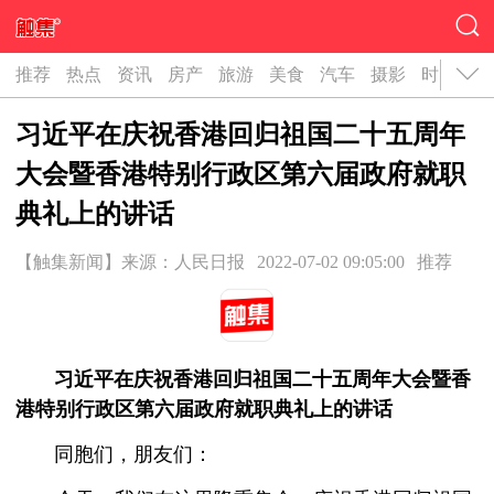
推荐
热点
资讯
房产
旅游
美食
汽车
摄影
时尚
名
习近平在庆祝香港回归祖国二十五周年
大会暨香港特别行政区第六届政府就职
典礼上的讲话
【触集新闻】来源：人民日报
2022-07-02 09:05:00
推荐
习近平在庆祝香港回归祖国二十五周年大会暨香
港特别行政区第六届政府就职典礼上的讲话
同胞们，朋友们：