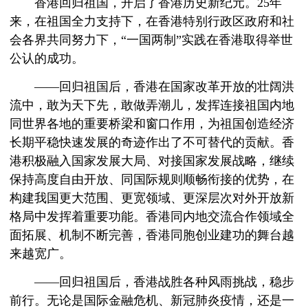
香港回归祖国，开启了香港历史新纪元。25年
来，在祖国全力支持下，在香港特别行政区政府和社
会各界共同努力下，“一国两制”实践在香港取得举世
公认的成功。
——回归祖国后，香港在国家改革开放的壮阔洪
流中，敢为天下先，敢做弄潮儿，发挥连接祖国内地
同世界各地的重要桥梁和窗口作用，为祖国创造经济
长期平稳快速发展的奇迹作出了不可替代的贡献。香
港积极融入国家发展大局、对接国家发展战略，继续
保持高度自由开放、同国际规则顺畅衔接的优势，在
构建我国更大范围、更宽领域、更深层次对外开放新
格局中发挥着重要功能。香港同内地交流合作领域全
面拓展、机制不断完善，香港同胞创业建功的舞台越
来越宽广。
——回归祖国后，香港战胜各种风雨挑战，稳步
前行。无论是国际金融危机、新冠肺炎疫情，还是一