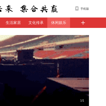
手机版
生活家居
文化传承
休闲娱乐
触集·
1
/
1