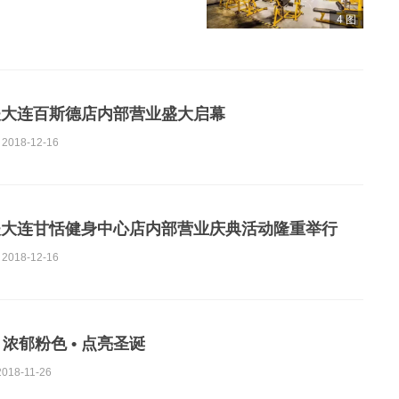
4 图
夫大连百斯德店内部营业盛大启幕
2018-12-16
夫大连甘恬健身中心店内部营业庆典活动隆重举行
2018-12-16
 浓郁粉色 • 点亮圣诞
2018-11-26