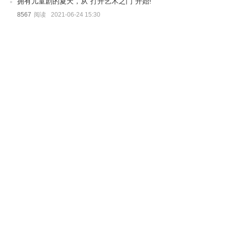
拥有儿童剧的夏天，从“打开艺术之门”开始!
8567
阅读
2021-06-24 15:30