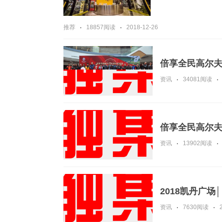
推荐
18857阅读
2018-12-26
倍享全民高尔
资讯
34081阅读
倍享全民高尔
资讯
13902阅读
2018凯丹广场│
资讯
7630阅读