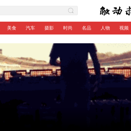
美食
汽车
摄影
时尚
名品
人物
视频