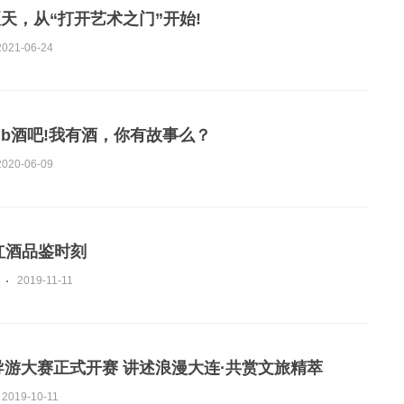
天，从“打开艺术之门”开始!
2021-06-24
 Pub酒吧!我有酒，你有故事么？
2020-06-09
红酒品鉴时刻
2019-11-11
市导游大赛正式开赛 讲述浪漫大连·共赏文旅精萃
2019-10-11