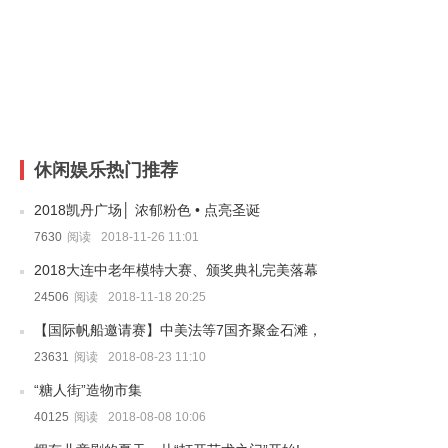
休闲娱乐热门推荐
2018凯丹广场│ 浓郁粉色 • 点亮圣诞
7630
阅读
2018-11-26 11:01
2018大连中老年模特大赛、颁奖典礼完美落幕
24506
阅读
2018-11-18 20:25
【国际帆船邀请赛】中美法等7国齐聚金石滩，只为这一场风浪的
23631
阅读
2018-08-23 11:10
“糖人街”造物市集
40125
阅读
2018-08-08 10:06