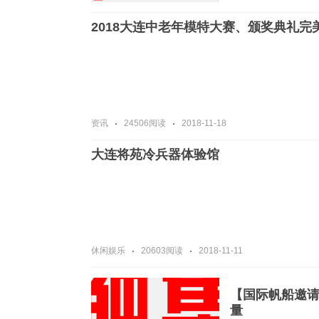
2018大连中老年模特大赛、颁奖典礼完
资讯
24506阅读
2018-11-18
大连将苑冷兵器体验馆
休闲娱乐
20603阅读
2018-11-11
【国际帆船邀请
量