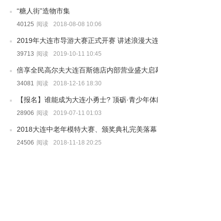
“糖人街”造物市集
40125
阅读
2018-08-08 10:06
2019年大连市导游大赛正式开赛 讲述浪漫大连·共赏文旅精萃
39713
阅读
2019-10-11 10:45
倍享全民高尔夫大连百斯德店内部营业盛大启幕
34081
阅读
2018-12-16 18:30
【报名】谁能成为大连小勇士? 顶砺·青少年体能精英挑战赛 即将开
28906
阅读
2019-07-11 01:03
2018大连中老年模特大赛、颁奖典礼完美落幕
24506
阅读
2018-11-18 20:25