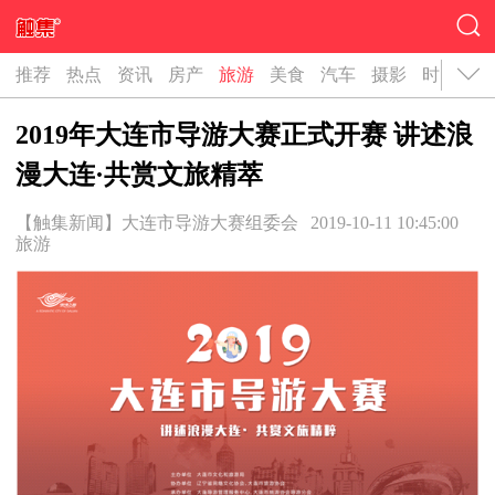
推荐
热点
资讯
房产
旅游
美食
汽车
摄影
时尚
名
2019年大连市导游大赛正式开赛 讲述浪
漫大连·共赏文旅精萃
【触集新闻】大连市导游大赛组委会
2019-10-11 10:45:00
旅游