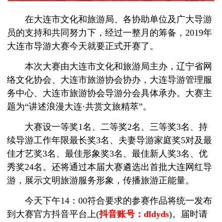
在大连市文化和旅游局、各协助单位及广大导游
员的支持和共同努力下，经过一整月的筹备，2019年
大连市导游大赛今天就要正式开赛了。
本次大赛由大连市文化和旅游局主办，辽宁省网
络文化协会、大连市旅游协会协办，大连导游管理服
务中心、大连市旅游协会导游分会具体承办。大赛主
题为“讲述浪漫大连·共赏文旅精萃”。
大赛设一等奖1名、二等奖2名、三等奖3名、持
续导游工作年限最长奖3名、夫妻导游家庭奖5对及最
佳才艺奖3名、最佳形象奖3名、最佳新人奖3名、优
秀奖24名。还将通过本届大赛遴选出首批大连网红导
游，展示文明旅游服务形象，传播旅游正能量。
今天下午14：00符合要求的参赛作品将统一发布
到大赛官方抖音平台上(
抖音账号：dldyds
)。届时请