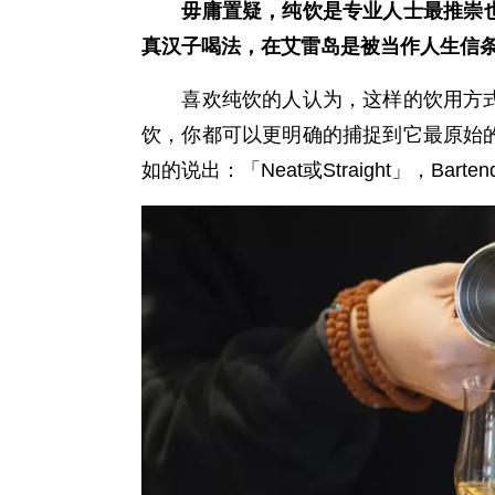
毋庸置疑，纯饮是专业人士最推崇也
真汉子喝法，在艾雷岛是被当作人生信
喜欢纯饮的人认为，这样的饮用方式
饮，你都可以更明确的捕捉到它最原始
如的说出：「Neat或Straight」，Bar