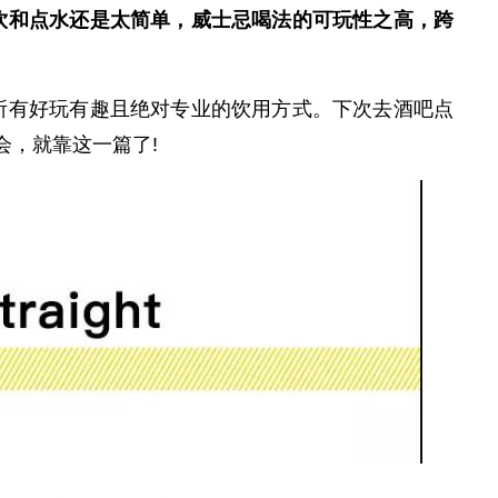
饮和点水还是太简单，威士忌喝法的可玩性之高，跨
有好玩有趣且绝对专业的饮用方式。下次去酒吧点
机会，就靠这一篇了!