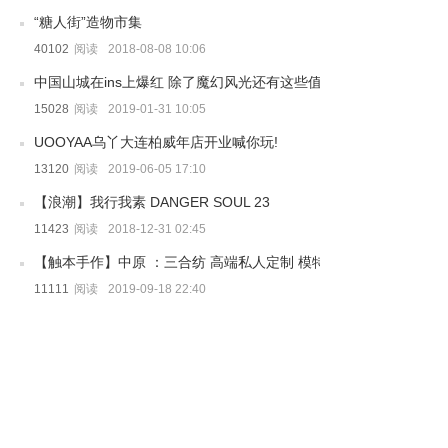
“糖人街”造物市集
40102
阅读
2018-08-08 10:06
中国山城在ins上爆红 除了魔幻风光还有这些值得打卡!
15028
阅读
2019-01-31 10:05
UOOYAA乌丫大连柏威年店开业喊你玩!
13120
阅读
2019-06-05 17:10
【浪潮】我行我素 DANGER SOUL 23
11423
阅读
2018-12-31 02:45
【触本手作】中原 ：三合纺 高端私人定制 模特篇
11111
阅读
2019-09-18 22:40