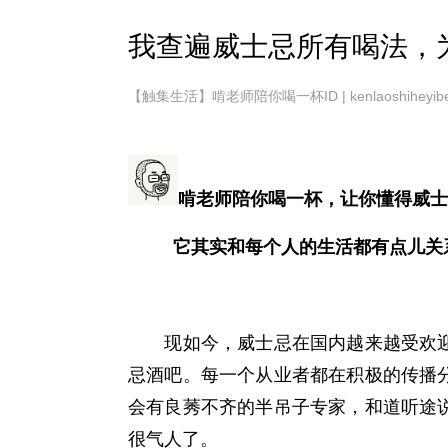
我查遍威士忌所有喝法，
【触集生活】啃老师陪你喝一杯ID | kenlaoshiheyibe
啃老师陪你喝一杯，让你懂得威士
它其实和每个人的生活都有点儿关
现如今，威士忌在国内越来越受欢迎
忌酒吧。每一个从业者都在积极的传播
会有良莠不齐的半吊子专家，和道听途
很气人了。