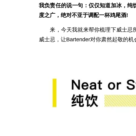
我负责任的说一句：仅仅知道加冰，纯
度之广，绝对不亚于调配一杯鸡尾酒!
来，今天我就来帮你梳理下威士忌所
威士忌，让Bartender对你肃然起敬的