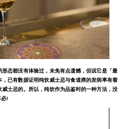
形态都没有体验过，未免有点遗憾，但说它是「最
本，已有数据证明纯饮威士忌与食道癌的发病率有着
饮威士忌的。所以，纯饮作为品鉴时的一种方法，没
必!