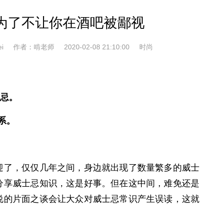
为了不让你在酒吧被鄙视
i
作者：啃老师
2020-02-08 21:10:00
时尚
忌。
系。
了，仅仅几年之间，身边就出现了数量繁多的威士
分享威士忌知识，这是好事。但在这中间，难免还是
说的片面之谈会让大众对威士忌常识产生误读，这就