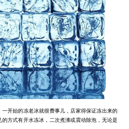
一开始的冻老冰就很费事儿，店家得保证冻出来的
见的方式有开水冻冰，二次煮沸或震动除泡，无论是