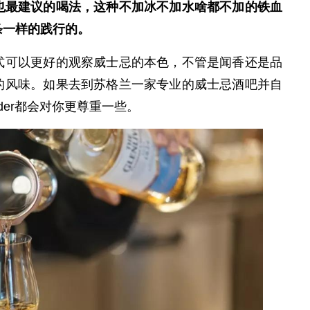
最建议的喝法，这种不加冰不加水啥都不加的铁血
条一样的践行的。
可以更好的观察威士忌的本色，不管是闻香还是品
的风味。如果去到苏格兰一家专业的威士忌酒吧并自
tender都会对你更尊重一些。