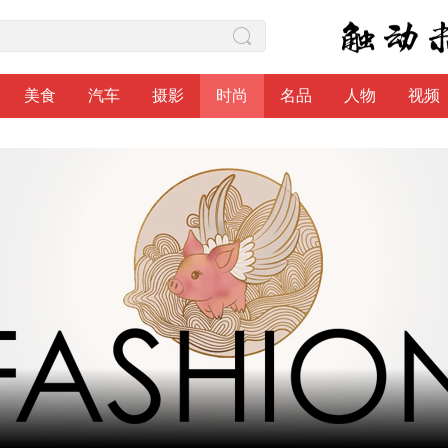
美食
汽车
摄影
时尚
名品
人物
视频