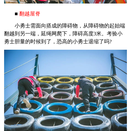
■
翻越屋脊
小勇士需面向搭成的障碍物，从障碍物的起始端
翻越到另一端，延绳网爬下，障碍高度3米。考验小
勇士胆量的时候到了，恐高的小勇士退缩了吗?