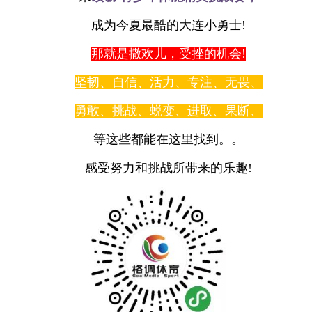
成为今夏最酷的大连小勇士!
那就是撒欢儿，受挫的机会!
坚韧、自信、活力、专注、无畏、
勇敢、挑战、蜕变、进取、果断、
等这些都能在这里找到。。
感受努力和挑战所带来的乐趣!