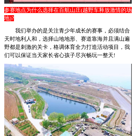
参赛地点为什么选择在百航山庄(越野车释放激情的场
地)?
我们举办的是关注青少年成长的赛事，必须结合
天时地利人和，选择山地地形、赛道靠海并且满山遍
野都是刺激的关卡，格调体育全力打造活动项目，我
们可以保证当天家长省心孩子尽兴畅玩一整天!