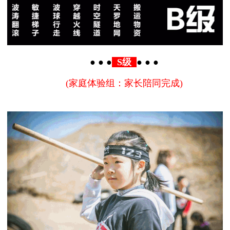
●
● ●
S级
●
● ●
(家庭体验组：家长陪同完成)