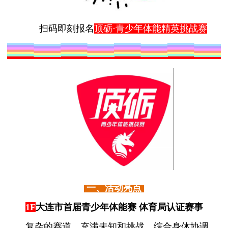
扫码即刻报名
顶砺·青少年体能精英挑战赛
一、活动亮点
1F
大连市首届青少年体能赛 体育局认证赛事
复杂的赛道，充满未知和挑战，综合身体协调