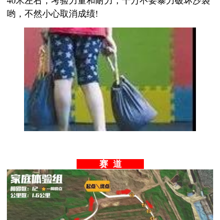
40米左右，考验力量和耐力，千万不要暴力破坏沙袋
哟，不然小心取消成绩!
赛 道