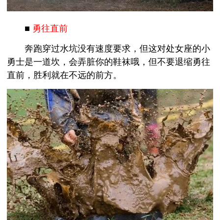
■
勇往直前
奔跑穿过水坑没有速度要求，但这对处女座的小
勇士是一道坎，会弄脏你的鞋袜哦，但不要退缩勇往
直前，胜利就在不远的前方。