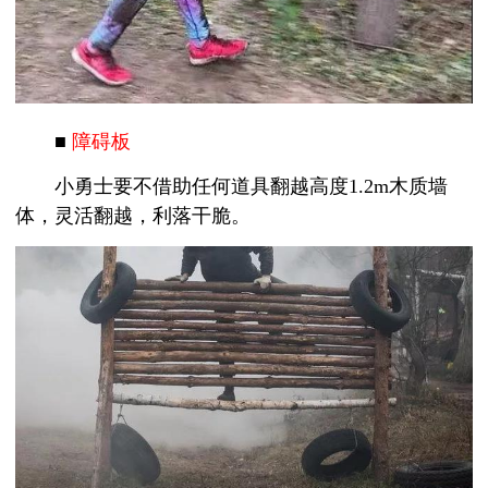
■
障碍板
小勇士要不借助任何道具翻越高度1.2m木质墙
体，灵活翻越，利落干脆。