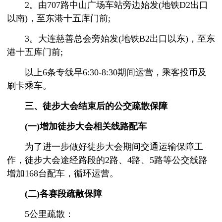
2。由707路中山广场车站旁边始发(地铁D2出口
以南)，至东港十五库门前;
3。大连慈善总会旁始发(地铁B2出口以东)，至东
港十五库门前;
以上6条专线早6:30-8:30期间运营，乘客投币及
刷卡乘车。
三、徒步大会结束后的公交疏散保障
(一)增加徒步大会相关线路配车
为了进一步做好徒步大会期间交通运输保障工
作，徒步大会途经路段的2路、4路、5路等公交线路
增加168台配车，循环运营。
(二)各赛段疏散保障
5公里疏散：