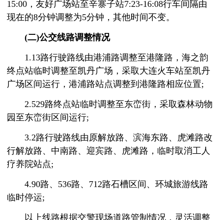
15:00，友好广场站至辛寨子站7:23-16:08行车间隔由
现在的8分钟调整为5分钟，其他时间不变。
(二)公交线路调整情况
1.13路行驶路线由港浦路调整至港隆路，海之韵
终点站临时调整至凯丹广场，采取大连火车站至凯丹
广场区间运行，港浦路站点调整到港隆路相应位置;
2.529路终点站临时调整至东峦街，采取森林动物
园至东峦街区间运行;
3.2路行驶路线由原解放路、滨海东路、虎滩路改
行解放路、中南路、迎宾路、虎滩路，临时取消工人
疗养院站点;
4.90路、536路、712路石槽区间、环城旅游线路
临时停运;
以上线路根据交警现场道路管制情况，灵活调整