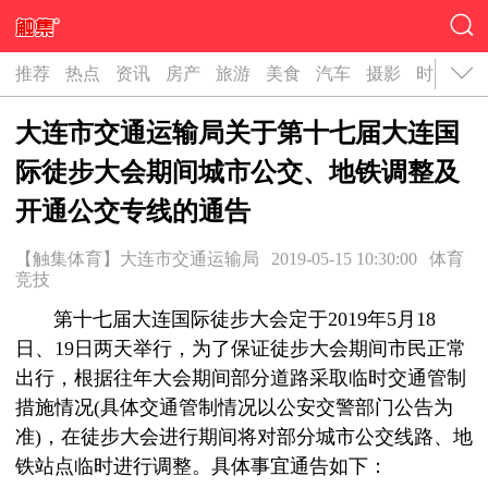
推荐
热点
资讯
房产
旅游
美食
汽车
摄影
时尚
名
大连市交通运输局关于第十七届大连国
际徒步大会期间城市公交、地铁调整及
开通公交专线的通告
【触集体育】大连市交通运输局
2019-05-15 10:30:00
体育
竞技
第十七届大连国际徒步大会定于2019年5月18
日、19日两天举行，为了保证徒步大会期间市民正常
出行，根据往年大会期间部分道路采取临时交通管制
措施情况(具体交通管制情况以公安交警部门公告为
准)，在徒步大会进行期间将对部分城市公交线路、地
铁站点临时进行调整。具体事宜通告如下：